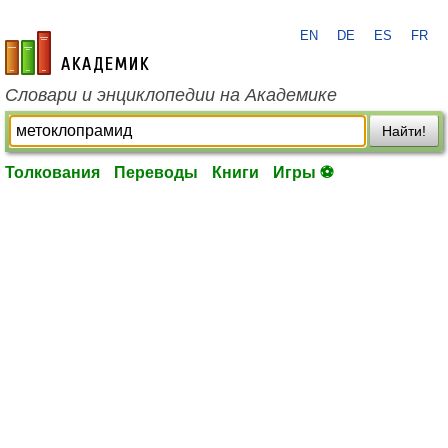
EN
DE
ES
FR
academic.ru
Словари и энциклопедии на Академике
Найти!
Толкования
Переводы
Книги
Игры ⚽