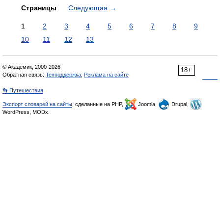
Страницы
Следующая
→
1
2
3
4
5
6
7
8
9
10
11
12
13
© Академик, 2000-2026
18+
Обратная связь:
Техподдержка
,
Реклама на сайте
👣 Путешествия
Экспорт словарей на сайты
, сделанные на PHP,
Joomla,
Drupal,
WordPress, MODx.