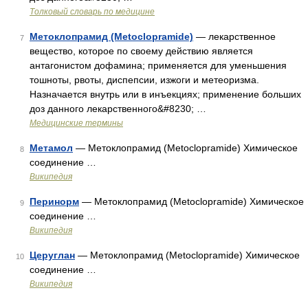
Толковый словарь по медицине
Метоклопрамид (Metoclopramide)
— лекарственное
7
вещество, которое по своему действию является
антагонистом дофамина; применяется для уменьшения
тошноты, рвоты, диспепсии, изжоги и метеоризма.
Назначается внутрь или в инъекциях; применение больших
доз данного лекарственного&#8230; …
Медицинские термины
Метамол
— Метоклопрамид (Metoclopramide) Химическое
8
соединение …
Википедия
Перинорм
— Метоклопрамид (Metoclopramide) Химическое
9
соединение …
Википедия
Церуглан
— Метоклопрамид (Metoclopramide) Химическое
10
соединение …
Википедия